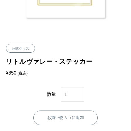
公式グッズ
リトルヴァレー・ステッカー
¥
850
(税込)
リ
数量
ト
ル
お買い物カゴに追加
ヴ
ァ