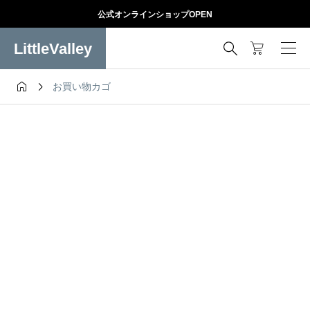
公式オンラインショップOPEN
LittleValley



お買い物カゴ