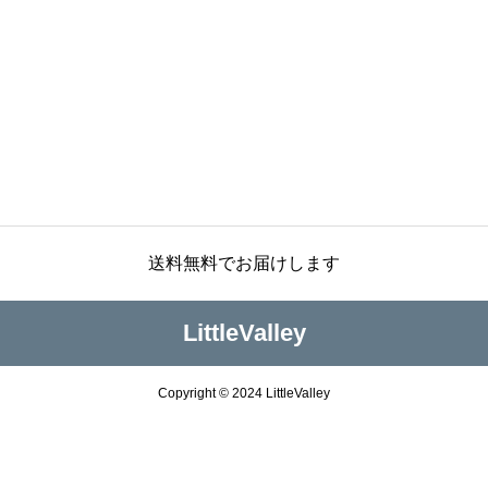
送料無料でお届けします
LittleValley
Copyright © 2024 LittleValley



SHOP
TEL
Mail