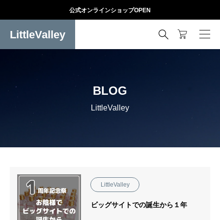
公式オンラインショップOPEN
LittleValley

BLOG
LittleValley
LittleValley
ビッグサイトでの誕生から１年