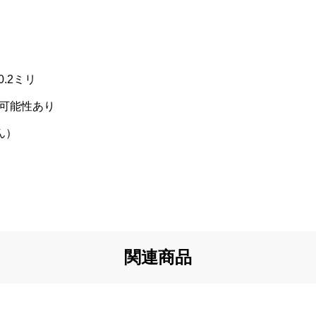
0.2ミリ
る可能性あり
ん）
関連商品