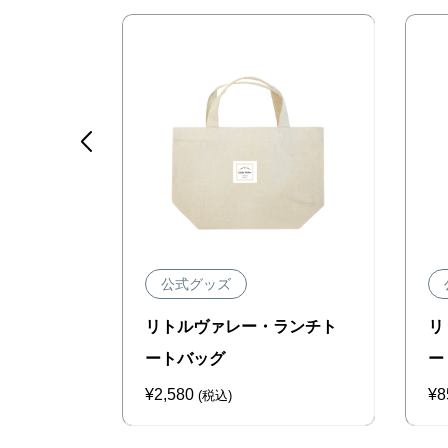

公式グッズ
Tシャツ
リトルヴァレー・ランチト
リ
ートバッグ
ー
¥
2,580
¥
8
(税込)