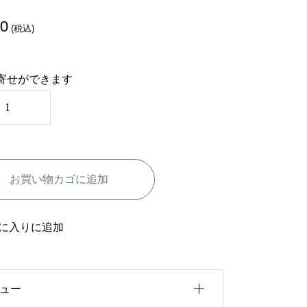
80
(税込)
寄せができます
お買い物カゴに追加
に入りに追加
ュー