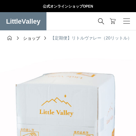
公式オンラインショップOPEN
LittleValley




【定期便】リトルヴァレー（20リットル）
ショップ