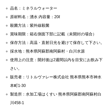
品名：ミネラルウォーター
原材料名：湧水 内容量：20ℓ
殺菌方法：紫外線殺菌
賞味期限：箱右側面下部に記載（未開封の場合）
保存方法：高温・直射日光を避けて保存して下さい。
採水地：熊本県阿蘇郡南阿蘇村・白川水源
使用上の注意：開封後は2週間以内を目安にお飲み下
さい。
販売者：リトルヴァレー株式会社 熊本県熊本市神水
本町1-30
製造所：水加工場はくすい 熊本県阿蘇郡南阿蘇村白
川458-1