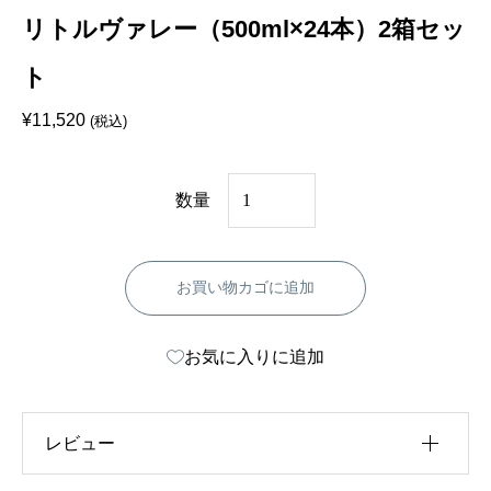
リトルヴァレー（500ml×24本）2箱セッ
ト
¥
11,520
(税込)
リ
数量
ト
ル
お買い物カゴに追加
ヴ
ァ
お気に入りに追加
レ
ー
（
レビュー
5