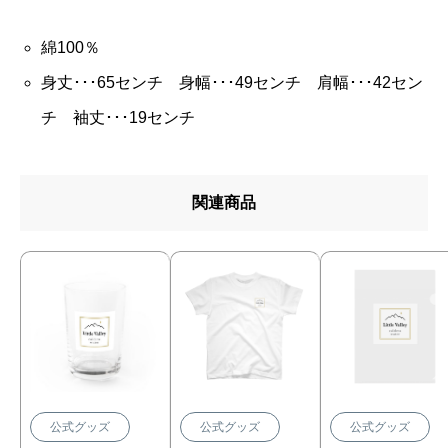
S
サ
綿100％
イ
身丈･･･65センチ 身幅･･･49センチ 肩幅･･･42セン
ズ
チ 袖丈･･･19センチ
個
関連商品
公式グッズ
公式グッズ
公式グッズ