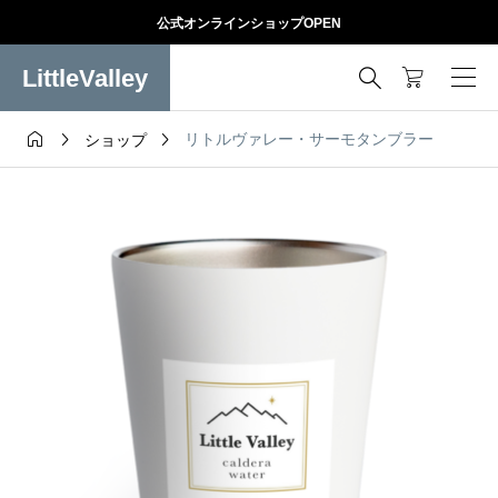
公式オンラインショップOPEN
LittleValley




リトルヴァレー・サーモタンブラー
ショップ