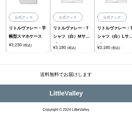
公式グッズ
公式グッズ
公式グッズ
リトルヴァレー・手
リトルヴァレー・T
リトルヴァレー・
帳型スマホケース
シャツ（白）Mサイ
シャツ（白）Lサ
ズ
ズ
¥
3,230
(税込)
¥
3,180
¥
3,180
(税込)
(税込)
送料無料でお届けします
LittleValley
Copyright © 2024 LittleValley