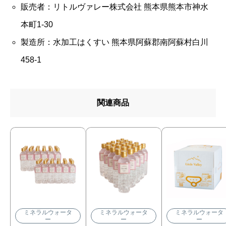
販売者：リトルヴァレー株式会社 熊本県熊本市神水
本町1-30
製造所：水加工はくすい 熊本県阿蘇郡南阿蘇村白川
458-1
関連商品
ミネラルウォータ
ミネラルウォータ
ミネラルウォータ
ー
ー
ー