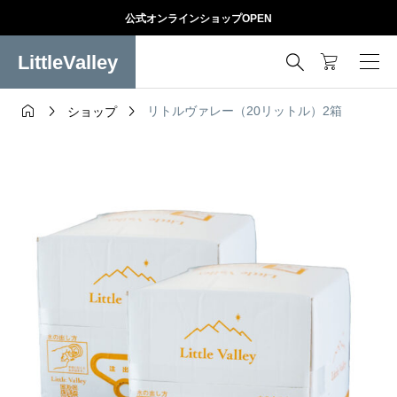
公式オンラインショップOPEN
LittleValley




リトルヴァレー（20リットル）2箱
ショップ