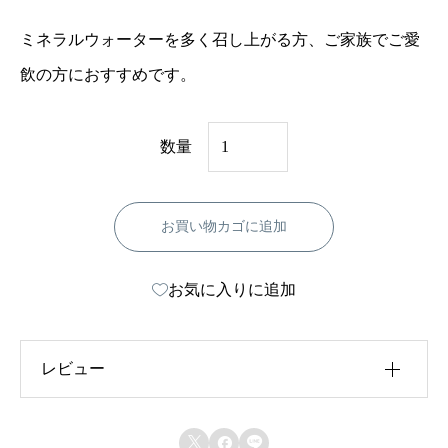
ミネラルウォーターを多く召し上がる方、ご家族でご愛
飲の方におすすめです。
リ
数量
ト
ル
お買い物カゴに追加
ヴ
ァ
お気に入りに追加
レ
ー
（
レビュー
2
0
レビュー投稿には、会員登録が必要です。


