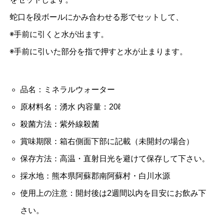
蛇口を段ボールにかみ合わせる形でセットして、
◉手前に引くと水が出ます。
◉手前に引いた部分を指で押すと水が止まります。
品名：ミネラルウォーター
原材料名：湧水 内容量：20ℓ
殺菌方法：紫外線殺菌
賞味期限：箱右側面下部に記載（未開封の場合）
保存方法：高温・直射日光を避けて保存して下さい。
採水地：熊本県阿蘇郡南阿蘇村・白川水源
使用上の注意：開封後は2週間以内を目安にお飲み下
さい。